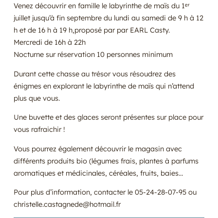
Venez découvrir en famille le labyrinthe de maïs du 1ᵉʳ
juillet jusqu’à fin septembre du lundi au samedi de 9 h à 12
h et de 16 h à 19 h,proposé par par EARL Casty.
Mercredi de 16h à 22h
Nocturne sur réservation 10 personnes minimum
Durant cette chasse au trésor vous résoudrez des
énigmes en explorant le labyrinthe de maïs qui n’attend
plus que vous.
Une buvette et des glaces seront présentes sur place pour
vous rafraichir !
Vous pourrez également découvrir le magasin avec
différents produits bio (légumes frais, plantes à parfums
aromatiques et médicinales, céréales, fruits, baies…
Pour plus d’information, contacter le 05-24-28-07-95 ou
christelle.castagnede@hotmail.fr