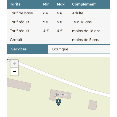
Tarifs
Min
Max
Complément
Tarif de base
6 €
6 €
Adulte
Tarif réduit
5 €
5 €
16 à 18 ans
Tarif réduit
4 €
4 €
moins de 16 ans
Gratuit
moins de 5 ans
Services
Boutique
+
−