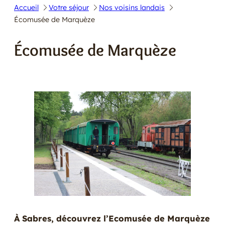
Accueil
Votre séjour
Nos voisins landais
E
Écomusée de Marquèze
R
Écomusée de Marquèze
À Sabres, découvrez l’Ecomusée de Marquèze