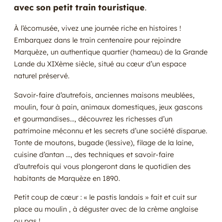
avec son petit train touristique
.
À l’écomusée, vivez une journée riche en histoires !
Embarquez dans le train centenaire pour rejoindre
Marquèze, un authentique quartier (hameau) de la Grande
Lande du XIXème siècle, situé au cœur d’un espace
naturel préservé.
Savoir-faire d’autrefois, anciennes maisons meublées,
moulin, four à pain, animaux domestiques, jeux gascons
et gourmandises…, découvrez les richesses d’un
patrimoine méconnu et les secrets d’une société disparue.
Tonte de moutons, bugade (lessive), filage de la laine,
cuisine d’antan …, des techniques et savoir-faire
d’autrefois qui vous plongeront dans le quotidien des
habitants de Marquèze en 1890.
Petit coup de cœur : « le pastis landais » fait et cuit sur
place au moulin , à déguster avec de la crème anglaise
ou pas !