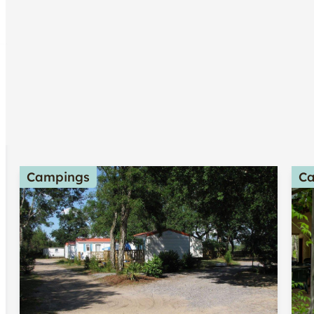
Campings
C