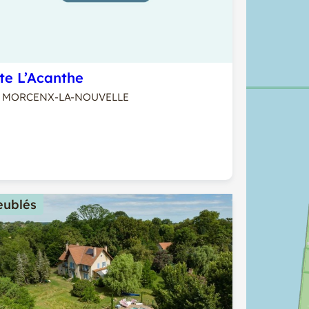
Gite L’Acanthe
MORCENX-LA-NOUVELLE
ublés