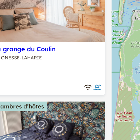
 grange du Coulin
ONESSE-LAHARIE
ambres d’hôtes