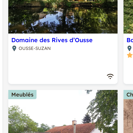
Domaine des Rives d’Ousse
Ba
OUSSE-SUZAN
Meublés
Ch