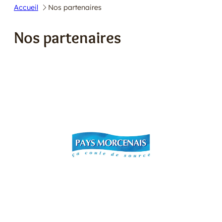
Accueil
Nos partenaires
E
R
Nos partenaires