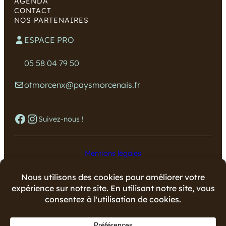
AGENDA
CONTACT
NOS PARTENAIRES
ESPACE PRO
05 58 04 79 50
otmorcenx@paysmorcenais.fr
Facebook
Instagram
Suivez-nous !
Mentions légales
Données personnelles