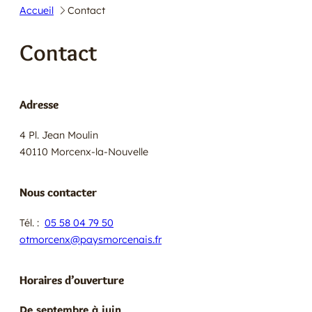
Accueil
Contact
E
R
Contact
Adresse
4 Pl. Jean Moulin
40110 Morcenx-la-Nouvelle
Nous contacter
Tél. :
05 58 04 79 50
otmorcenx@paysmorcenais.fr
Horaires d’ouverture
De septembre à juin