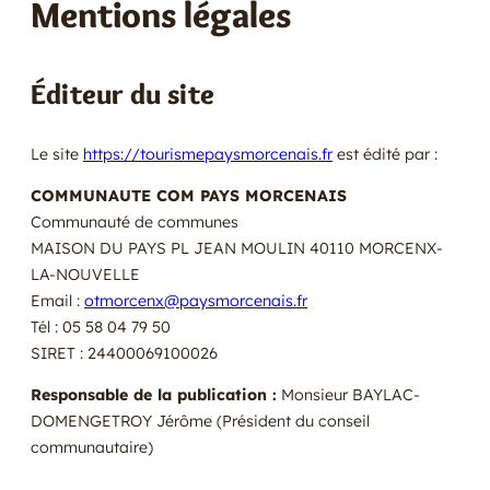
Mentions légales
E
R
Éditeur du site
Le site
https://tourismepaysmorcenais.fr
est édité par :
COMMUNAUTE COM PAYS MORCENAIS
Communauté de communes
MAISON DU PAYS PL JEAN MOULIN 40110 MORCENX-
LA-NOUVELLE
Email :
otmorcenx@paysmorcenais.fr
Tél : 05 58 04 79 50
SIRET : 24400069100026
Responsable de la publication :
Monsieur BAYLAC-
DOMENGETROY Jérôme (Président du conseil
communautaire)