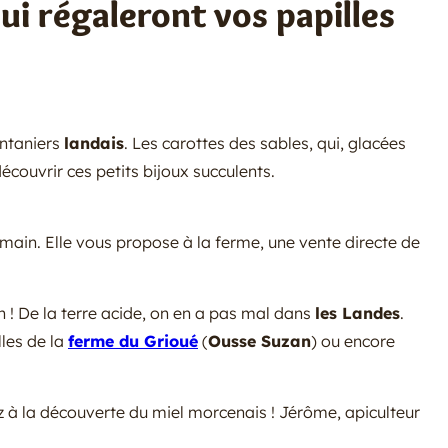
i régaleront vos papilles
intaniers
landais
. Les carottes des sables, qui, glacées
couvrir ces petits bijoux succulents.
a main. Elle vous propose à la ferme, une vente directe de
n ! De la terre acide, on en a pas mal dans
les Landes
.
lles de la
ferme du Grioué
(
Ousse Suzan
) ou encore
z à la découverte du miel morcenais ! Jérôme, apiculteur