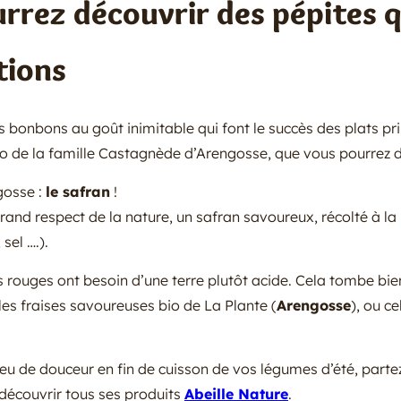
rrez découvrir des pépites qu
tions
ts bonbons au goût inimitable qui font le succès des plats pr
io de la famille Castagnède d’Arengosse, que vous pourrez dé
gosse :
le safran
!
 grand respect de la nature, un safran savoureux, récolté à l
sel ….).
its rouges ont besoin d’une terre plutôt acide. Cela tombe bie
 les fraises savoureuses bio de La Plante (
Arengosse
), ou ce
eu de douceur en fin de cuisson de vos légumes d’été, parte
 découvrir tous ses produits
Abeille Nature
.