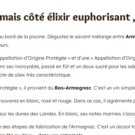
 mais côté élixir euphorisant 
au bord de la piscine. Dégustez le savant mélange entre
Ar
eurs.
ppellation d’Origine Protégée » et d’une « Appellation d’Origi
nc sec incroyable, passé en fût et un doux sucré pour les ad
ote de silex très caractéristique.
otégée », il provient du
Bas-Armagnac
. C’est un vin simple
 trouverez en blanc, rosé et rouge. Dans ce cas, il agrémente
 sur les dunes des Landes. En blanc, ses notes marines s’acc
ie des étapes de fabrication de l’Armagnac. C’est un alcool tout