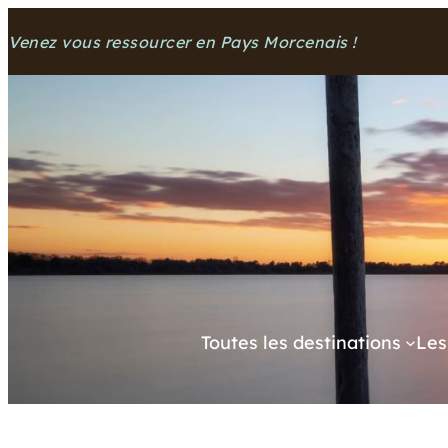
Aller
Venez vous ressourcer en Pays Morcenais !
au
contenu
Toutes les destinations
Les