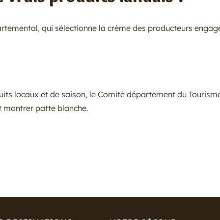
partemental, qui sélectionne la crème des producteurs engag
uits locaux et de saison, le Comité département du Tourism
t montrer patte blanche.