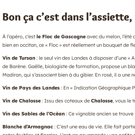
Bon ça c’est dans l’assiette,
À l’apéro, c’est
le Floc de Gascogne
avec du melon, l’été 
bien en occitan, ce « Floc » est réellement un bouquet de fl
Vin de Tursan
: le seul vin des Landes à disposer d’une « A
de Barène. Gaëlle, biologiste de formation, propose un bla
Madiran, qui s’associent bien à du gibier. En rosé, il a une n
Vin de Pays des Landes
: En « Indication Géographique Pr
Vin de Chalosse
: Issu des coteaux de
Chalosse
, vous le
Vin des Sables de l’Océan
: Ce vignoble ancien se trouve
Blanche d’Armagnac
: C’est une eau de vie. Elle fait part