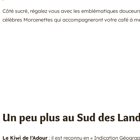
Côté sucré, régalez vous avec les emblématiques douceur
célèbres Morcenettes qui accompagneront votre café à mer
Un peu plus au Sud des Lan
Le Kiwi de l’Adour
: il est reconnu en « Indication Géograp