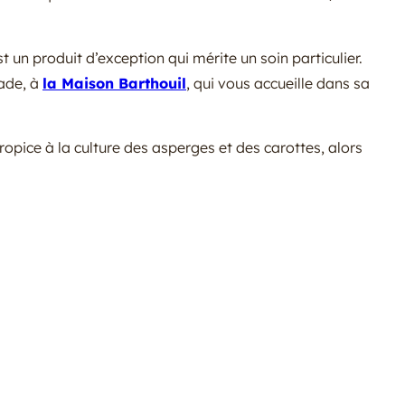
un produit d’exception qui mérite un soin particulier.
rade, à
la Maison Barthouil
, qui vous accueille dans sa
propice à la culture des asperges et des carottes, alors