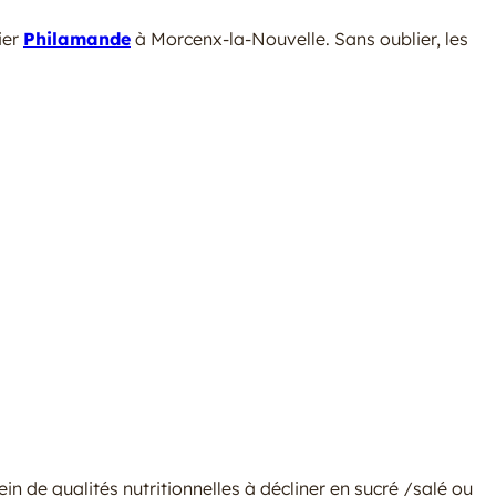
ier
Philamande
à Morcenx-la-Nouvelle. Sans oublier, les
in de qualités nutritionnelles à décliner en sucré /salé ou