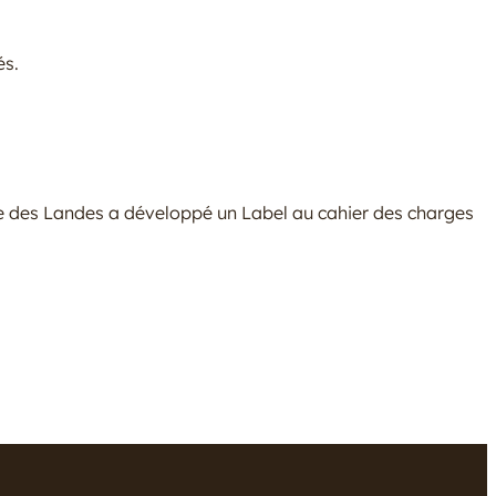
és.
e des Landes a développé un Label au cahier des charges