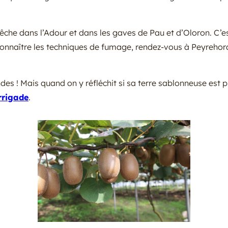
che dans l’Adour et dans les gaves de Pau et d’Oloron. C’est 
t connaître les techniques de fumage, rendez-vous à Peyreho
andes ! Mais quand on y réfléchit si sa terre sablonneuse est 
rrigade
.