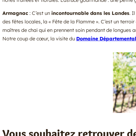
notes fruitées et florales. L’astuce gourmande : une petit
Armagnac
: C’est un
incontournable dans les Landes
. I
des fêtes locales, la « Fête de la Flamme ». C’est un terroi
maîtres de chai qui en prennent soin pendant de longues a
Notre coup de cœur, la visite du
Domaine Départemental
Vous souhaitez retrouver de 