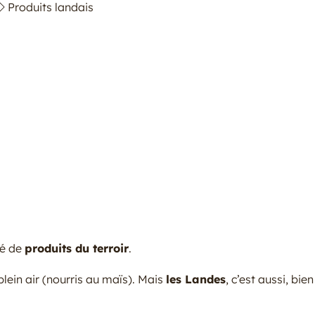
Produits landais
té de
produits du terroir
.
lein air (nourris au maïs). Mais
les Landes
, c’est aussi, bie