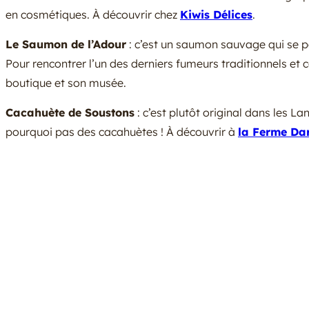
en cosmétiques. À découvrir chez
Kiwis Délices
.
Le Saumon de l’Adour
: c’est un saumon sauvage qui se pê
Pour rencontrer l’un des derniers fumeurs traditionnels e
boutique et son musée.
Cacahuète de Soustons
: c’est plutôt original dans les L
pourquoi pas des cacahuètes ! À découvrir à
la Ferme Da