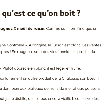
, qu’est ce qu’on boit ?
magnac
&
moût de raisin
. Comme son nom l’indique si
ne Contrôlée ». A l’origine, le Tursan est blanc. Les Pentes
eptes ! En rouge, ce sont des vins tanniques, proche du
. Plutôt apprécié en blanc, il est léger et fruité.
 parfaitement un autre produit de la Chalosse, son bœuf !
ordent bien aux plateaux de fruits de mer et aux poissons.
 juste distillé, qui n’a pas encore vieilli. Il conserve des