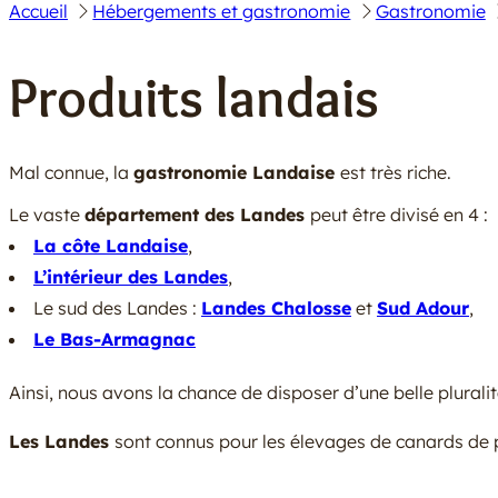
Accueil
Hébergements et gastronomie
Gastronomie
Produits landais
Mal connue, la
gastronomie Landaise
est très riche.
Le vaste
département des Landes
peut être divisé en 4 :
La côte Landaise
,
L’intérieur des Landes
,
Le sud des Landes :
Landes Chalosse
et
Sud Adour
,
Le Bas-Armagnac
Ainsi, nous avons la chance de disposer d’une belle plurali
Les Landes
sont connus pour les élevages de canards de p