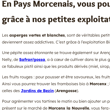
En Pays Morcenais, vous pou
grâce à nos petites exploita
Les
asperges vertes et blanches
, sont de véritables peti
deviennent assez addictives. C’est grâce à l’exploitation B
Une pépite assez étonnante se trouve également sur Aren
Nelly, de
Safran’gossa
, a à cœur de cultiver dans le plus
ce fabuleux pistil ainsi que les produits dérivés (miel, sirop, 
Les fruits rouges : pour pousser et être savoureux, les fru
Ainsi vous pourrez trouver les framboises bio à
Morcenx
;
celles des
Jardins de Bezin
(
Arengosse
).
Pour agrémenter vos tartines le matin ou bien ajouter un p
présent sur le marché de
Morcenx la Nouvelle
, vous fera