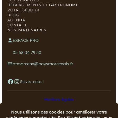
LES INSOLITES
HÉBERGEMENTS ET GASTRONOMIE
VOTRE SÉJOUR
BLOG
AGENDA
CONTACT
NOS PARTENAIRES
ESPACE PRO
05 58 04 79 50
otmorcenx@paysmorcenais.fr
Facebook
Instagram
Suivez-nous !
Mentions légales
Données personnelles