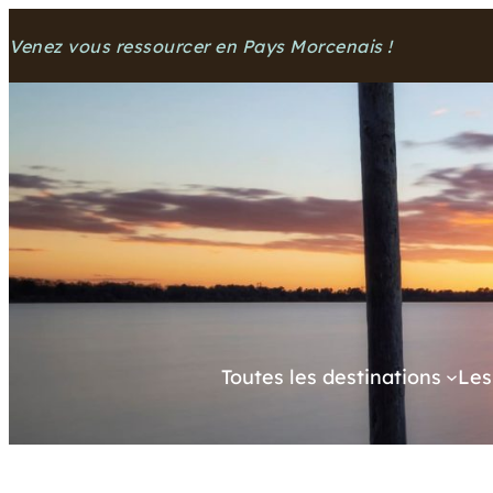
Aller
Venez vous ressourcer en Pays Morcenais !
au
contenu
Toutes les destinations
Les