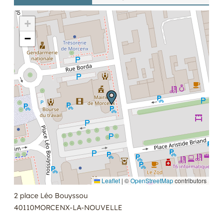
+
−
Leaflet
|
©
OpenStreetMap
contributors
2 place Léo Bouyssou
40110
MORCENX-LA-NOUVELLE