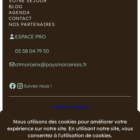
VOTRE SÉJOUR
BLOG
AGENDA
CONTACT
NOS PARTENAIRES
ESPACE PRO
05 58 04 79 50
otmorcenx@paysmorcenais.fr
Facebook
Instagram
Suivez-nous !
Mentions légales
Données personnelles