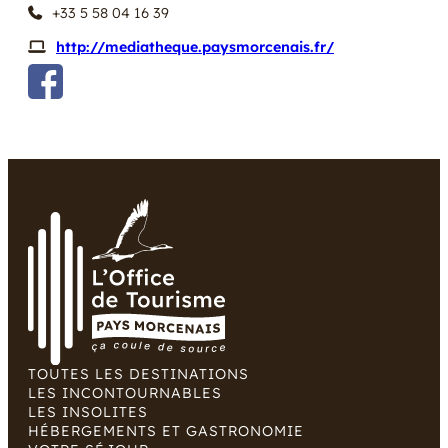
+33 5 58 04 16 39
http://mediatheque.paysmorcenais.fr/
TOUTES LES DESTINATIONS
LES INCONTOURNABLES
LES INSOLITES
HÉBERGEMENTS ET GASTRONOMIE