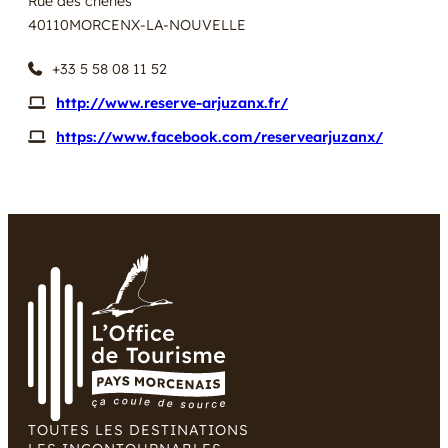
Rue des chênes
40110
MORCENX-LA-NOUVELLE
+33 5 58 08 11 52
http://www.reserve-arjuzanx.fr/
https://www.facebook.com/reservearjuzanx/
TOUTES LES DESTINATIONS