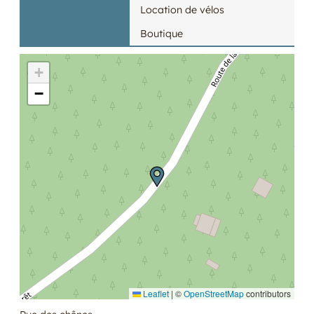
Location de vélos
Boutique
+
−
Leaflet
|
©
OpenStreetMap
contributors