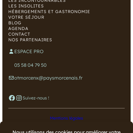
LES INCONTOURNABLES
LES INSOLITES
HÉBERGEMENTS ET GASTRONOMIE
VOTRE SÉJOUR
BLOG
AGENDA
CONTACT
NOS PARTENAIRES
ESPACE PRO
05 58 04 79 50
otmorcenx@paysmorcenais.fr
Facebook
Instagram
Suivez-nous !
Mentions légales