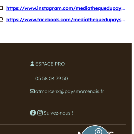
https://www.instagram.com/mediathequedupaysmorcenais/
https://www.facebook.com/mediathequedupaysmorcenais/?locale=fr_FR
ESPACE PRO
05 58 04 79 50
otmorcenx@paysmorcenais.fr
Facebook
Instagram
Suivez-nous !