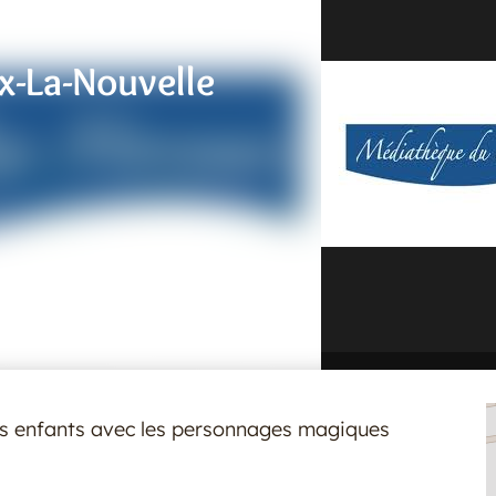
Nouvelle
x-La-Nouvelle
les enfants avec les personnages magiques