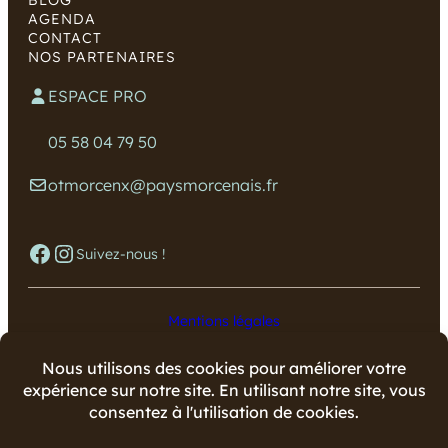
BLOG
AGENDA
CONTACT
NOS PARTENAIRES
ESPACE PRO
05 58 04 79 50
otmorcenx@paysmorcenais.fr
Facebook
Instagram
Suivez-nous !
Mentions légales
Données personnelles