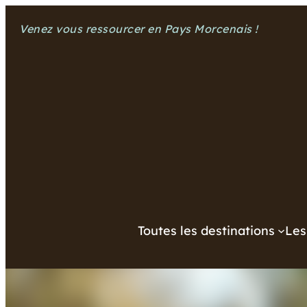
Aller
Venez vous ressourcer en Pays Morcenais !
au
contenu
Toutes les destinations
Les