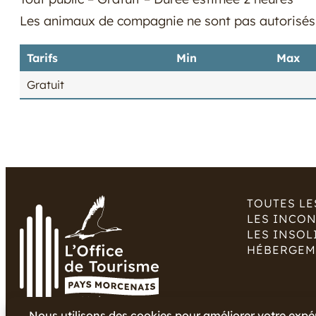
Les animaux de compagnie ne sont pas autorisés
Tarifs
Min
Max
Gratuit
TOUTES LE
LES INCO
LES INSOL
HÉBERGEM