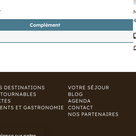
.
M
Complément
S DESTINATIONS
VOTRE SÉJOUR
NTOURNABLES
BLOG
ITES
AGENDA
ENTS ET GASTRONOMIE
CONTACT
NOS PARTENAIRES