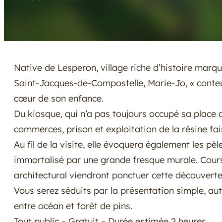
Native de Lesperon, village riche d’histoire mar
Saint-Jacques-de-Compostelle, Marie-Jo, « conte
cœur de son enfance.
Du kiosque, qui n’a pas toujours occupé sa place a
commerces, prison et exploitation de la résine fai
Au fil de la visite, elle évoquera également les pè
immortalisé par une grande fresque murale. Cours
architectural viendront ponctuer cette découverte
Vous serez séduits par la présentation simple, au
entre océan et forêt de pins.
Tout public – Gratuit – Durée estimée 2 heures