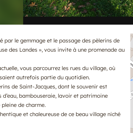
qué par le gemmage et le passage des pèlerins de
use des Landes », vous invite à une promenade au
ctuelle, vous parcourrez les rues du village, où
saient autrefois partie du quotidien.
lerins de Saint-Jacques, dont le souvenir est
 d’eau, bambouseraie, lavoir et patrimoine
 pleine de charme.
thentique et chaleureuse de ce beau village niché