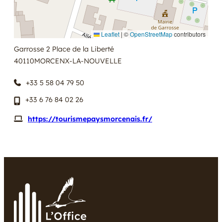
Leaflet
|
©
OpenStreetMap
contributors
Garrosse 2 Place de la Liberté
40110
MORCENX-LA-NOUVELLE
+33 5 58 04 79 50
+33 6 76 84 02 26
https://tourismepaysmorcenais.fr/