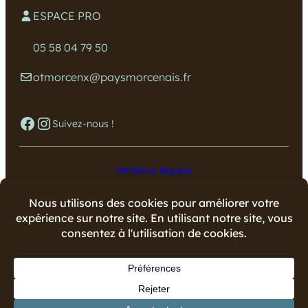
ESPACE PRO
05 58 04 79 50
otmorcenx@paysmorcenais.fr
Facebook
Instagram
Suivez-nous !
Mentions légales
Données personnelles
Copyright © 2024 Office de Tourisme du Pays Morcenais