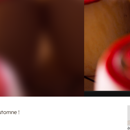
utomne !