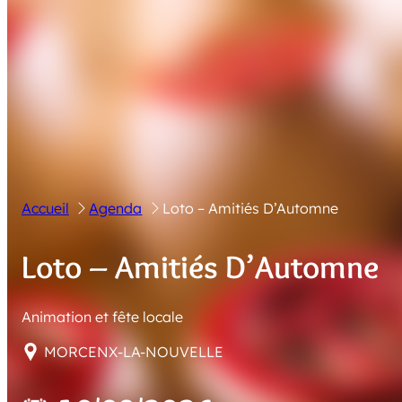
Accueil
Agenda
Loto – Amitiés D’Automne
Loto – Amitiés D’Automne
Animation et fête locale
MORCENX-LA-NOUVELLE