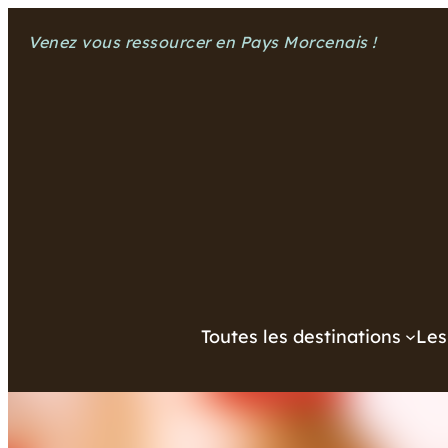
Aller
Venez vous ressourcer en Pays Morcenais !
au
contenu
Toutes les destinations
Les