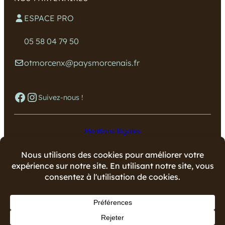
ESPACE PRO
05 58 04 79 50
otmorcenx@paysmorcenais.fr
Facebook
Instagram
Suivez-nous !
Mentions légales
Données personnelles
Copyright © 2024 Office de Tourisme du Pays Morcenais