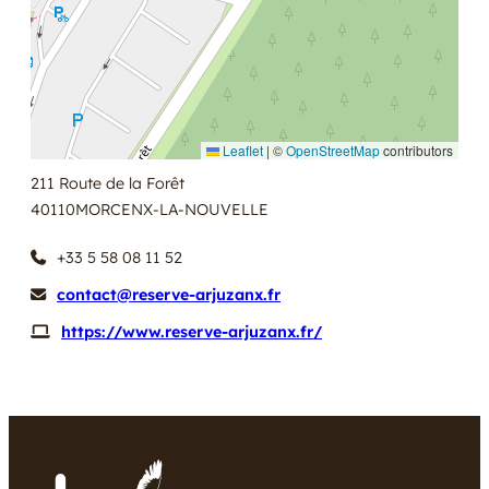
Leaflet
|
©
OpenStreetMap
contributors
211 Route de la Forêt
40110
MORCENX-LA-NOUVELLE
+33 5 58 08 11 52
contact@reserve-arjuzanx.fr
https://www.reserve-arjuzanx.fr/