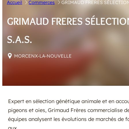
Accueil
Commerces
GRIMAUD FRERES SÉLECTION 
GRIMAUD FRERES SÉLECTIO
S.A.S.
MORCENX-LA-NOUVELLE
Expert en sélection génétique animale et en acco
pigeons et oies, Grimaud Frères commercialise 
équipes analysent les évolutions de marchés de f
aux