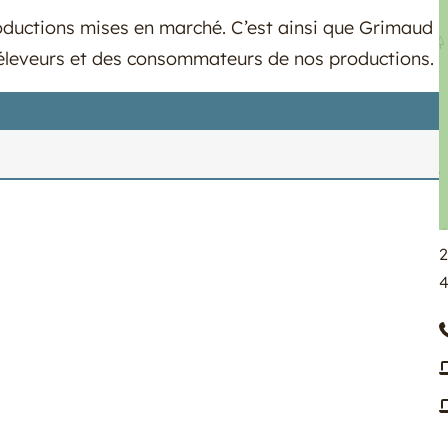
oductions mises en marché. C’est ainsi que Grimaud
 éleveurs et des consommateurs de nos productions.
2
4