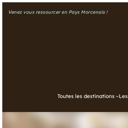
Aller
Venez vous ressourcer en Pays Morcenais !
au
contenu
Toutes les destinations
Les