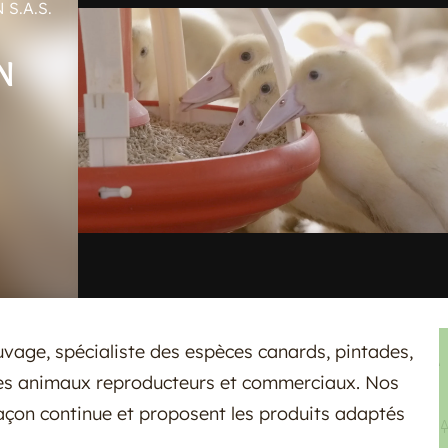
S.A.S.
N
uvage, spécialiste des espèces canards, pintades,
des animaux reproducteurs et commerciaux. Nos
açon continue et proposent les produits adaptés