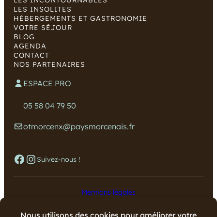
LES INCONTOURNABLES
LES INSOLITES
HÉBERGEMENTS ET GASTRONOMIE
VOTRE SÉJOUR
BLOG
AGENDA
CONTACT
NOS PARTENAIRES
ESPACE PRO
05 58 04 79 50
otmorcenx@paysmorcenais.fr
Facebook
Instagram
Suivez-nous !
Mentions légales