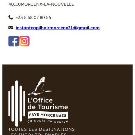
40110
MORCENX-LA-NOUVELLE
+33 5 58 07 80 56
instantcapilhairmorcenx21@gmail.com
TOUTES LES DESTINATIONS