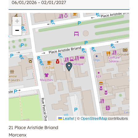
06/01/2026
– 02/01/2027
+
−
Leaflet
|
©
OpenStreetMap
contributors
21 Place Aristide Briand
Morcenx