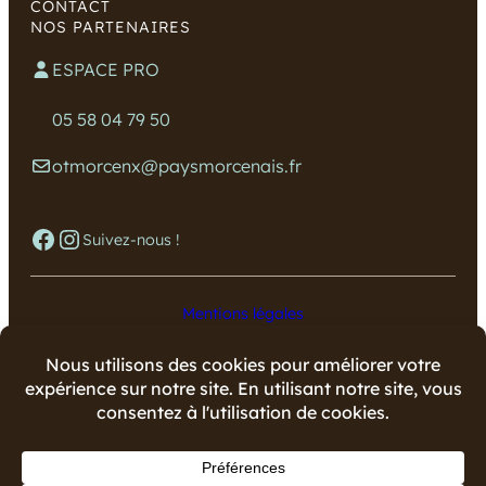
CONTACT
NOS PARTENAIRES
ESPACE PRO
05 58 04 79 50
otmorcenx@paysmorcenais.fr
Facebook
Instagram
Suivez-nous !
Mentions légales
Données personnelles
Copyright © 2024 Office de Tourisme du Pays Morcenais