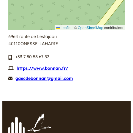
Leaflet
|
©
OpenStreetMap
contributors
6964 route de Lestajaou
40110
ONESSE-LAHARIE
+33 7 80 58 67 52
https://www.bonnan.fr/
gaecdebonnan@gmail.com