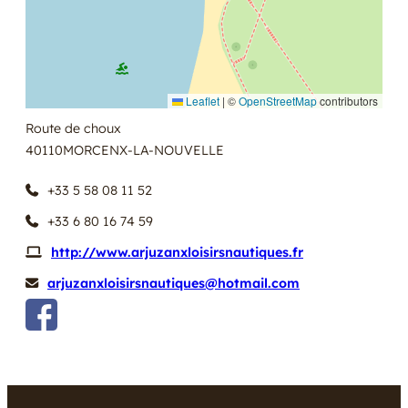
Leaflet
|
©
OpenStreetMap
contributors
Route de choux
40110
MORCENX-LA-NOUVELLE
+33 5 58 08 11 52
+33 6 80 16 74 59
http://www.arjuzanxloisirsnautiques.fr
arjuzanxloisirsnautiques@hotmail.com