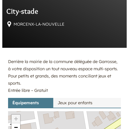
E
City-stade
R
MORCENX-LA-NOUVELLE
Derrière la mairie de la commune déléguée de Garrosse,
à votre disposition un tout nouveau espace multi-sports.
Pour petits et grands, des moments conciliant jeux et
sports.
Entrée libre – Gratuit
Équipements
Jeux pour enfants
+
−