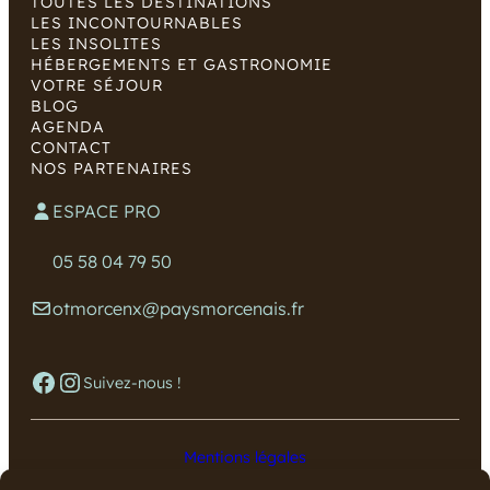
TOUTES LES DESTINATIONS
LES INCONTOURNABLES
LES INSOLITES
HÉBERGEMENTS ET GASTRONOMIE
VOTRE SÉJOUR
BLOG
AGENDA
CONTACT
NOS PARTENAIRES
ESPACE PRO
05 58 04 79 50
otmorcenx@paysmorcenais.fr
Facebook
Instagram
Suivez-nous !
Mentions légales