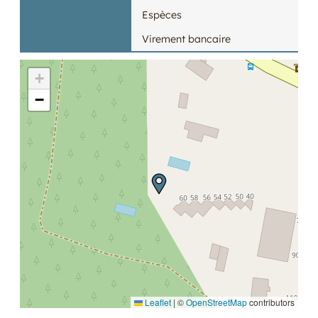
Espèces
Virement bancaire
+
−
Leaflet
|
©
OpenStreetMap
contributors