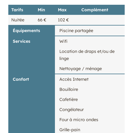
Tarifs
Min
Max
Complément
Nuitée
66 €
102 €
Équipements
Piscine partagée
Services
Wifi
Location de draps et/ou de
linge
Nettoyage / ménage
Confort
Accès Internet
Bouilloire
Cafetière
Congélateur
Four à micro ondes
Grille-pain