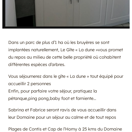
Dans un parc de plus d’1 ha où les bruyères se sont
implantées naturellement, Le Gîte « La dune »vous promet
du repos au milieu de cette belle propriété où cohabitent
différentes espèces d’arbres.
Vous séjournerez dans le gîte « La dune » tout équipé pour
accueillir 2 personnes
Enfin, pour parfaire votre séjour, pratiquez la
pétanque,ping pong,baby foot et farniente…
Sabrina et Fabrice seront ravis de vous accueillir dans
leur Domaine pour un séjour au calme et de tout repos
Plages de Contis et Cap de l’Homy à 25 kms du Domaine