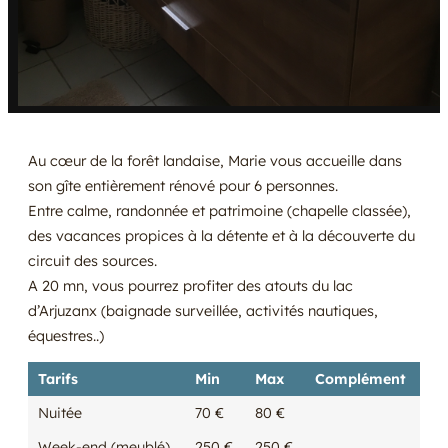
Au cœur de la forêt landaise, Marie vous accueille dans
son gîte entièrement rénové pour 6 personnes.
Entre calme, randonnée et patrimoine (chapelle classée),
des vacances propices à la détente et à la découverte du
circuit des sources.
A 20 mn, vous pourrez profiter des atouts du lac
d’Arjuzanx (baignade surveillée, activités nautiques,
équestres..)
Tarifs
Min
Max
Complément
Nuitée
70 €
80 €
Week-end (meublé)
250 €
250 €