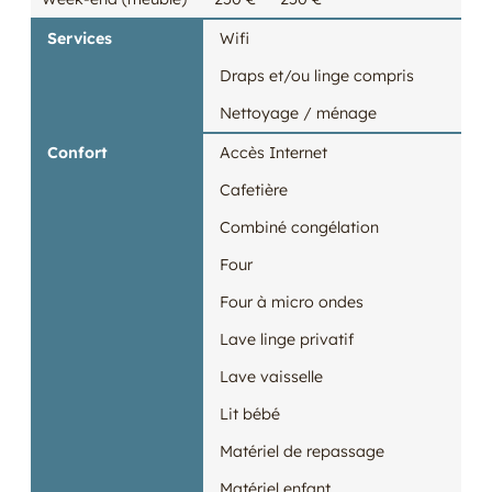
Services
Wifi
Draps et/ou linge compris
Nettoyage / ménage
Confort
Accès Internet
Cafetière
Combiné congélation
Four
Four à micro ondes
Lave linge privatif
Lave vaisselle
Lit bébé
Matériel de repassage
Matériel enfant