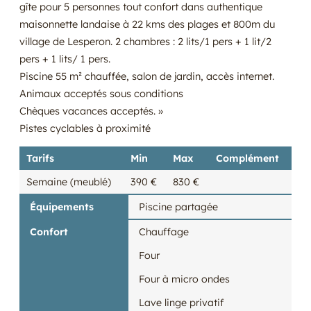
gîte pour 5 personnes tout confort dans authentique
maisonnette landaise à 22 kms des plages et 800m du
village de Lesperon. 2 chambres : 2 lits/1 pers + 1 lit/2
pers + 1 lits/ 1 pers.
Piscine 55 m² chauffée, salon de jardin, accès internet.
Animaux acceptés sous conditions
Chèques vacances acceptés. »
Pistes cyclables à proximité
Tarifs
Min
Max
Complément
Semaine (meublé)
390 €
830 €
Équipements
Piscine partagée
Confort
Chauffage
Four
Four à micro ondes
Lave linge privatif