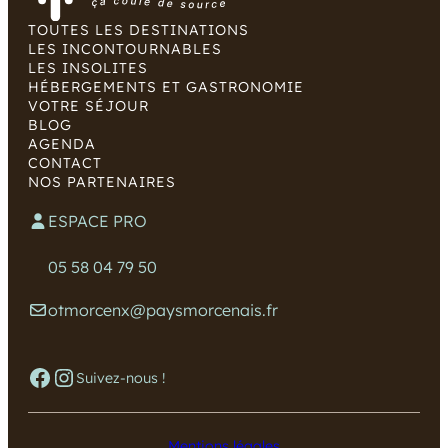
TOUTES LES DESTINATIONS
LES INCONTOURNABLES
LES INSOLITES
HÉBERGEMENTS ET GASTRONOMIE
VOTRE SÉJOUR
BLOG
AGENDA
CONTACT
NOS PARTENAIRES
ESPACE PRO
05 58 04 79 50
otmorcenx@paysmorcenais.fr
Facebook
Instagram
Suivez-nous !
Mentions légales