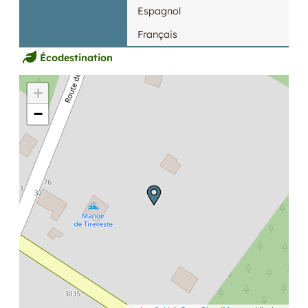
Espagnol
Français
Écodestination
+
−