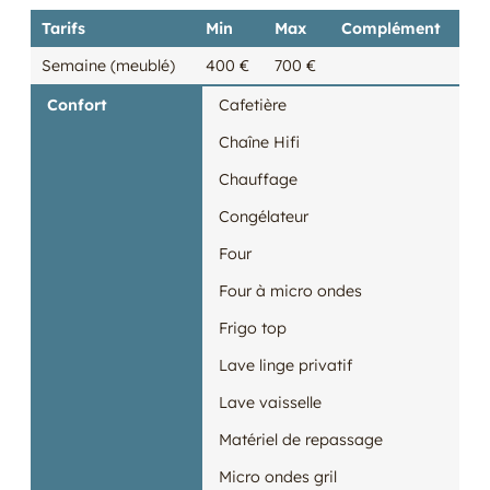
Tarifs
Min
Max
Complément
Semaine (meublé)
400 €
700 €
Confort
Cafetière
Chaîne Hifi
Chauffage
Congélateur
Four
Four à micro ondes
Frigo top
Lave linge privatif
Lave vaisselle
Matériel de repassage
Micro ondes gril