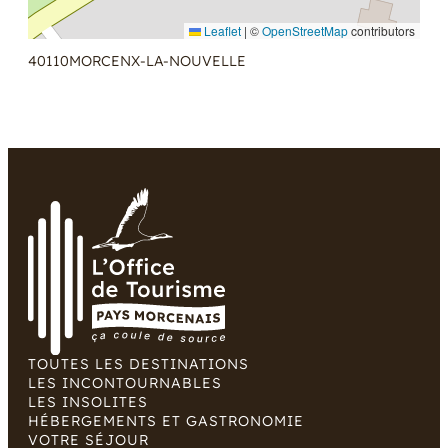
Leaflet
|
©
OpenStreetMap
contributors
40110
MORCENX-LA-NOUVELLE
TOUTES LES DESTINATIONS
LES INCONTOURNABLES
LES INSOLITES
HÉBERGEMENTS ET GASTRONOMIE
VOTRE SÉJOUR