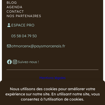
BLOG
AGENDA
CONTACT
NOS PARTENAIRES
ESPACE PRO
05 58 04 79 50
otmorcenx@paysmorcenais.fr
Facebook
Instagram
Suivez-nous !
Mentions légales
Données personnelles