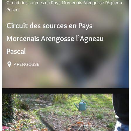
Circuit des sources en Pays Morcenais Arengosse l’Agneau
E
Pascal
R
Circuit des sources en Pays
Morcenais Arengosse l’Agneau
Pascal
ARENGOSSE