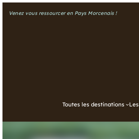
Aller
Venez vous ressourcer en Pays Morcenais !
au
contenu
Toutes les destinations
Les