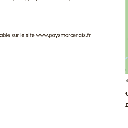
eable sur le site www.paysmorcenais.fr
4