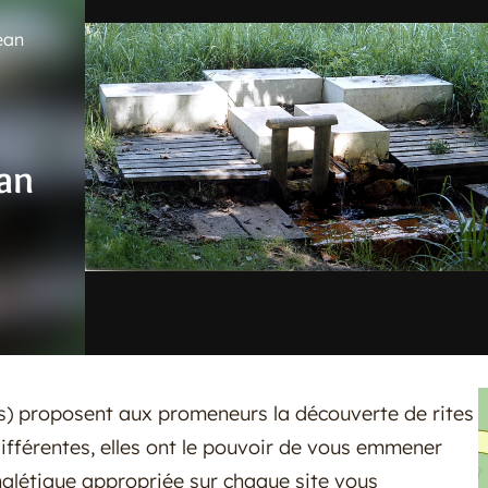
ean
an
) proposent aux promeneurs la découverte de rites
différentes, elles ont le pouvoir de vous emmener
nalétique appropriée sur chaque site vous