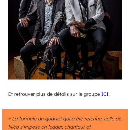
Et retrouver plus de détails sur le groupe
ICI
.
« La formule du quartet qui a été retenue, celle où
Nico s’impose en leader, chanteur et