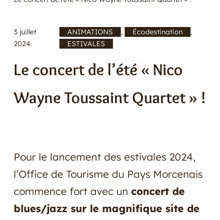
E
R
3 juillet
ANIMATIONS
, 
Écodestination
, 
/
2024
ESTIVALES
Le concert de l’été « Nico
Wayne Toussaint Quartet » !
Pour le lancement des estivales 2024,
l’Office de Tourisme du Pays Morcenais
commence fort avec un
concert de
blues/jazz sur le magnifique site de