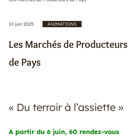
E
R
10 juin 2025
/
ANIMATIONS
Les Marchés de Producteurs
de Pays
« Du terroir à l’assiette »
A partir du 6 juin, 60 rendez-vous