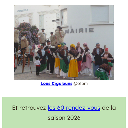
Lous Cigalouns
@otpm
Et retrouvez
les 60 rendez-vous
de la
saison 2026