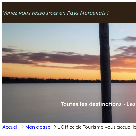
Aller
Venez vous ressourcer en Pays Morcenais !
au
contenu
Toutes les destinations
Les
Accueil
Non classé
L’Office de Tourisme vous accueille