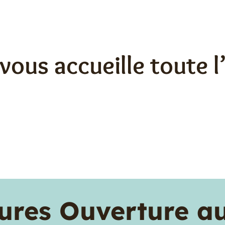
vous accueille toute 
ures Ouverture au