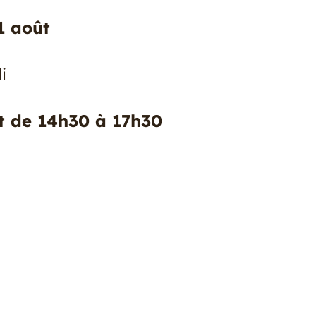
31 août
i
t de 14h30 à 17h30