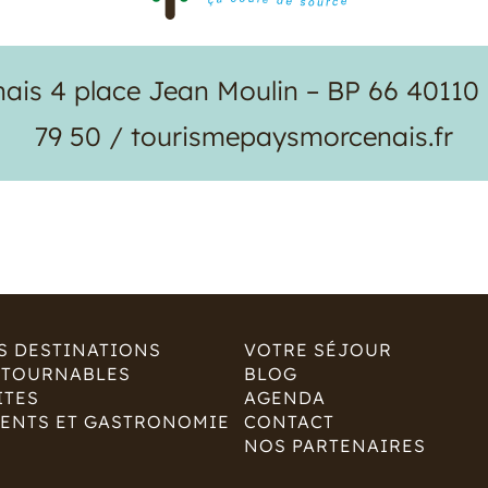
is 4 place Jean Moulin – BP 66 40110 M
79 50 / tourismepaysmorcenais.fr
S DESTINATIONS
VOTRE SÉJOUR
NTOURNABLES
BLOG
ITES
AGENDA
ENTS ET GASTRONOMIE
CONTACT
NOS PARTENAIRES