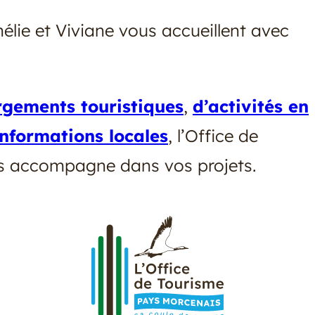
hélie et Viviane vous accueillent avec
rgements touristiques
,
d’activités en
informations locales
, l’Office de
us accompagne dans vos projets.