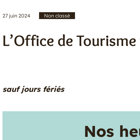
27 juin 2024
Non classé
/
L’Office de Tourisme 
sauf jours fériés
Nos he