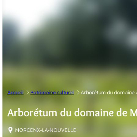
Accueil
Patrimoine culturel
Arborétum du domaine 
Arborétum du domaine de 
MORCENX-LA-NOUVELLE