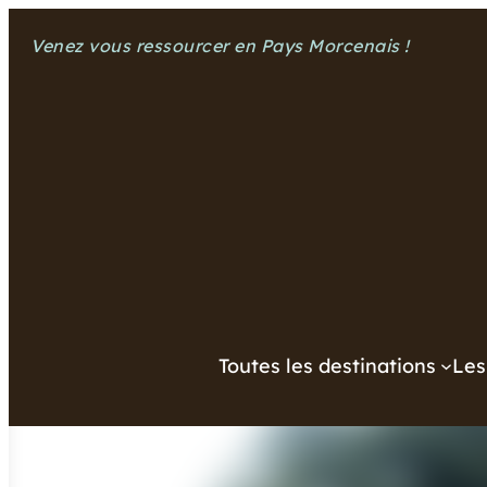
Aller
Venez vous ressourcer en Pays Morcenais !
au
contenu
Toutes les destinations
Les