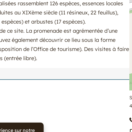
éalisées rassemblent 126 espèces, essences locales
duites au XIXème siècle (11 résineux, 22 feuillus),
6 espèces) et arbustes (17 espèces).
 de ce site. La promenade est agrémentée d’une
uvez également découvrir ce lieu sous la forme
position de l’Office de tourisme). Des visites à faire
s (entrée libre).
S
4