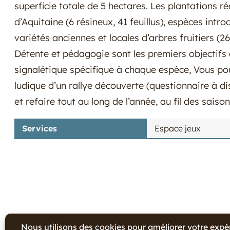
superficie totale de 5 hectares. Les plantations r
d’Aquitaine (6 résineux, 41 feuillus), espèces intro
variétés anciennes et locales d’arbres fruitiers (2
Détente et pédagogie sont les premiers objectifs
signalétique spécifique à chaque espèce, Vous po
ludique d’un rallye découverte (questionnaire à dis
et refaire tout au long de l’année, au fil des saison
Services
Espace jeux