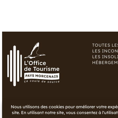
TOUTES LE
LES INCO
LES INSOL
HÉBERGEM
Copyright © 2024 Office de Tourisme du Pays Morcenai