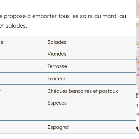
e propose à emporter tous les soirs du mardi au
et salades.
le
Salades
Viandes
Terrasse
Traiteur
t
Chèques bancaires et postaux
Espèces
1
4
Espagnol