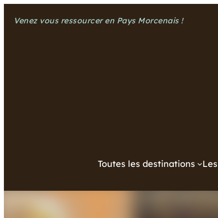
Aller
Venez vous ressourcer en Pays Morcenais !
au
contenu
Toutes les destinations
Les