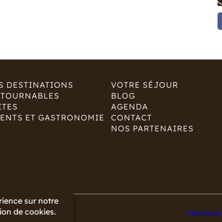
S DESTINATIONS
VOTRE SÉJOUR
NTOURNABLES
BLOG
ITES
AGENDA
ENTS ET GASTRONOMIE
CONTACT
NOS PARTENAIRES
s
Mentions