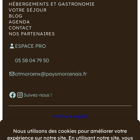
HÉBERGEMENTS ET GASTRONOMIE
VOTRE SÉJOUR
BLOG
AGENDA
CONTACT
NOS PARTENAIRES
ESPACE PRO
05 58 04 79 50
otmorcenx@paysmorcenais.fr
Facebook
Instagram
Suivez-nous !
Mentions légales
Données personnelles