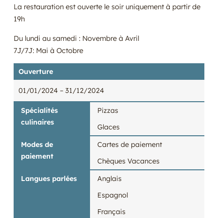
La restauration est ouverte le soir uniquement à partir de
19h
Du lundi au samedi : Novembre à Avril
7J/7J: Mai à Octobre
Ouverture
01/01/2024
– 31/12/2024
Spécialités
Pizzas
culinaires
Glaces
Modes de
Cartes de paiement
paiement
Chèques Vacances
Langues parlées
Anglais
Espagnol
Français