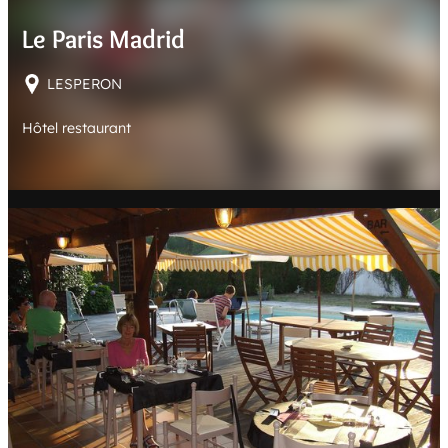
E
Le Paris Madrid
R
LESPERON
Hôtel restaurant