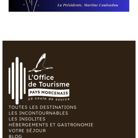
TOUTES LES DESTINATIONS
LES INCONTOURNABLES
LES INSOLITES
HÉBERGEMENTS ET GASTRONOMIE
VOTRE SÉJOUR
BLOG