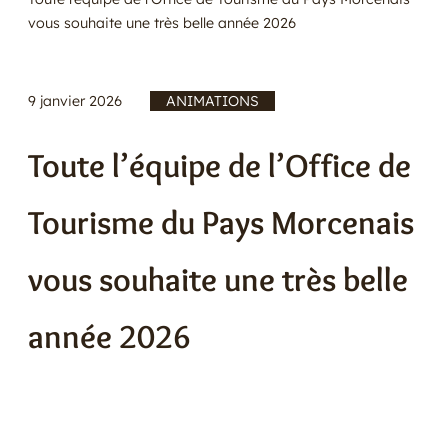
vous souhaite une très belle année 2026
E
R
9 janvier 2026
/
ANIMATIONS
Toute l’équipe de l’Office de
Tourisme du Pays Morcenais
vous souhaite une très belle
année 2026