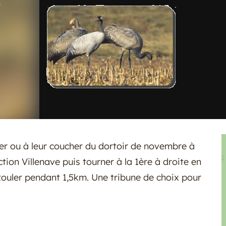
e
ver ou à leur coucher du dortoir de novembre à
ction Villenave puis tourner à la 1ère à droite en
Rouler pendant 1,5km. Une tribune de choix pour