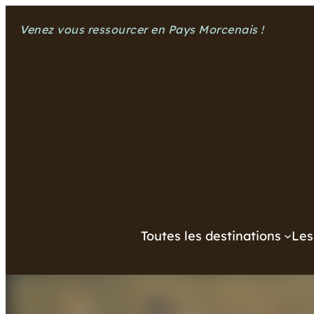
Aller
Venez vous ressourcer en Pays Morcenais !
au
contenu
Toutes les destinations
Les