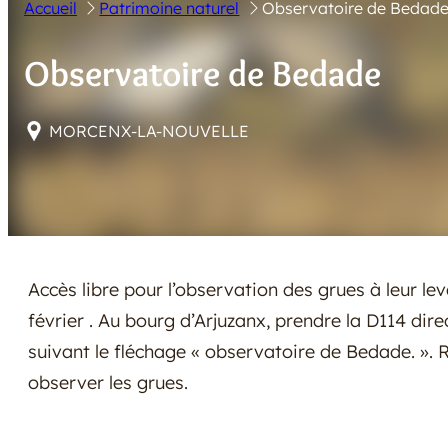
Accueil
Patrimoine naturel
Observatoire de Bedad
Observatoire de Bedade
MORCENX-LA-NOUVELLE
Accès libre pour l’observation des grues à leur le
février . Au bourg d’Arjuzanx, prendre la D114 dire
suivant le fléchage « observatoire de Bedade. ». 
observer les grues.