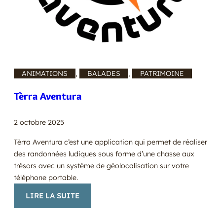
ANIMATIONS
, 
BALADES
, 
PATRIMOINE
Tèrra Aventura
2 octobre 2025
Tèrra Aventura c’est une application qui permet de réaliser
des randonnées ludiques sous forme d’une chasse aux
trésors avec un système de géolocalisation sur votre
téléphone portable.
:
LIRE LA SUITE
TÈRRA
AVENTURA