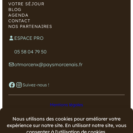
VOTRE SÉJOUR
BLOG
AGENDA
CONTACT
NOS PARTENAIRES
ESPACE PRO
05 58 04 79 50
otmorcenx@paysmorcenais.fr
Facebook
Instagram
Suivez-nous !
Mentions légales
Données personnelles