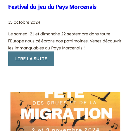
Festival du jeu du Pays Morcenais
15 octobre 2024
Le samedi 21 et dimanche 22 septembre dans toute
l’Europe nous célébrons nos patrimoines. Venez découvrir
les immanquables du Pays Morcenais !
:
LIRE LA SUITE
FESTIVAL
DU
JEU
DU
PAYS
MORCENAIS