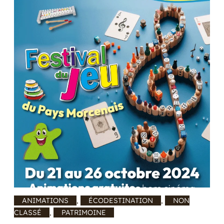
GOURMAND
ET
CULTUREL
!
ANIMATIONS
, 
ÉCODESTINATION
, 
NON
CLASSÉ
, 
PATRIMOINE