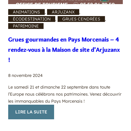
ANIMATIONS
, 
ARJUZANX
, 
ÉCODESTINATION
, 
GRUES CENDRÉES
, 
PATRIMOINE
Grues gourmandes en Pays Morcenais – 4
rendez-vous à la Maison de site d’Arjuzanx
!
8 novembre 2024
Le samedi 21 et dimanche 22 septembre dans toute
l’Europe nous célébrons nos patrimoines. Venez découvrir
les immanquables du Pays Morcenais !
:
LIRE LA SUITE
GRUES
GOURMANDES