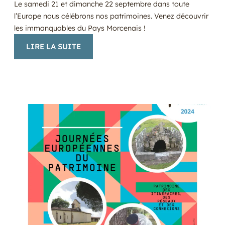
Le samedi 21 et dimanche 22 septembre dans toute
l’Europe nous célébrons nos patrimoines. Venez découvrir
les immanquables du Pays Morcenais !
:
LIRE LA SUITE
FÊTE
DE
LA
GRUE
ET
DE
LA
MIGRATION