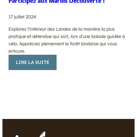
Participez aux Mardis Découverte !
17 juillet 2024
Explorez l’intérieur des Landes de la manière la plus
pratique et détendue qui soit, lors d’une balade guidée à
vélo. Appréciez pleinement la forêt landaise qui vous
entoure.
:
LIRE LA SUITE
PARTICIPEZ
AUX
MARDIS
DÉCOUVERTE
!