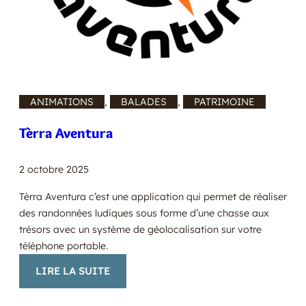
ANIMATIONS
, 
BALADES
, 
PATRIMOINE
Tèrra Aventura
2 octobre 2025
Tèrra Aventura c’est une application qui permet de réaliser
des randonnées ludiques sous forme d’une chasse aux
trésors avec un système de géolocalisation sur votre
téléphone portable.
:
LIRE LA SUITE
TÈRRA
AVENTURA