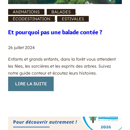
ANIMATIONS
, 
BALADES
, 
ÉCODESTINATION
, 
ESTIVALES
Et pourquoi pas une balade contée ?
26 juillet 2024
Enfants et grands enfants, dans la forêt vous attendent
les fées, les sorcières et les esprits des arbres. Suivez
notre guide conteur et écoutez leurs histoires.
:
LIRE LA SUITE
ET
POURQUOI
PAS
UNE
BALADE
CONTÉE