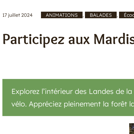
17 juillet 2024
ANIMATIONS
, 
BALADES
, 
Écod
/
Participez aux Mardi
Explorez l’intérieur des Landes de la
vélo. Appréciez pleinement la forêt 