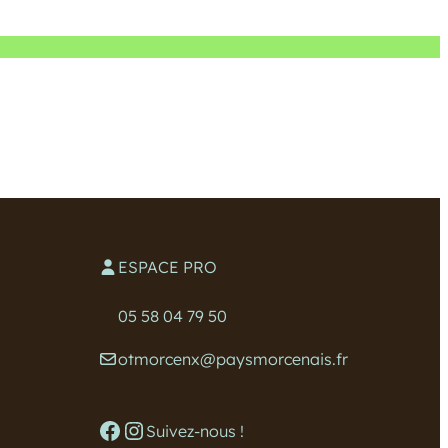
ESPACE PRO
05 58 04 79 50
otmorcenx@paysmorcenais.fr
Facebook
Instagram
Suivez-nous !