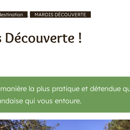
estination
, 
MARDIS DÉCOUVERTE
s Découverte !
 manière la plus pratique et détendue qu
landaise qui vous entoure.