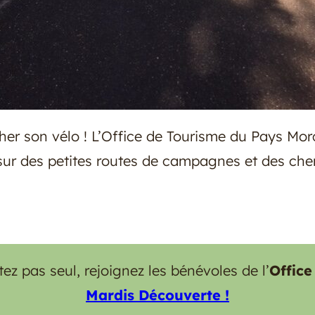
cher son vélo ! L’Office de Tourisme du Pays Mor
 sur des petites routes de campagnes et des chem
ez pas seul, rejoignez les bénévoles de l’
Office
Mardis Découverte !