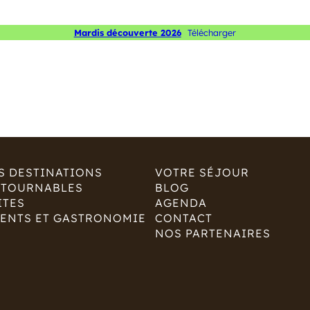
Mardis découverte 2026
Télécharger
S DESTINATIONS
VOTRE SÉJOUR
NTOURNABLES
BLOG
ITES
AGENDA
ENTS ET GASTRONOMIE
CONTACT
NOS PARTENAIRES