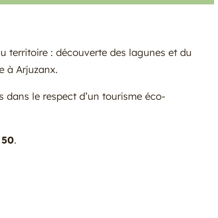
u territoire : découverte des lagunes et du
e à Arjuzanx.
s dans le respect d’un tourisme éco-
 50
.