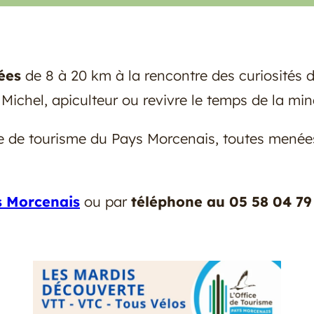
nées
de 8 à 20 km à la rencontre des curiosités d
 Michel, apiculteur ou revivre le temps de la min
ice de tourisme du Pays Morcenais, toutes menée
s Morcenais
ou par
téléphone au 05 58 04 79