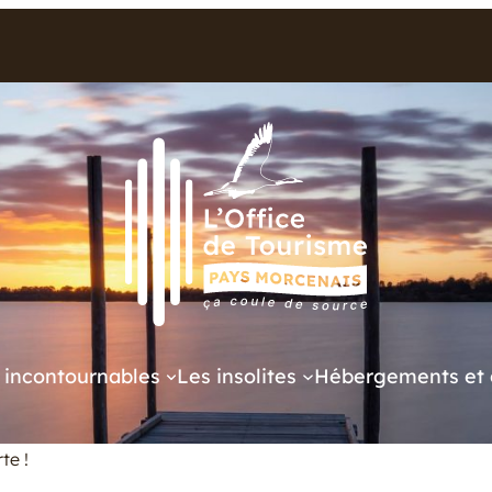
 incontournables
Les insolites
Hébergements et 
te !