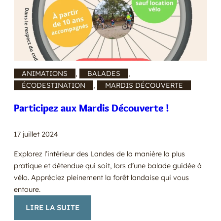
ANIMATIONS
, 
BALADES
, 
ÉCODESTINATION
, 
MARDIS DÉCOUVERTE
Participez aux Mardis Découverte !
17 juillet 2024
Explorez l’intérieur des Landes de la manière la plus
pratique et détendue qui soit, lors d’une balade guidée à
vélo. Appréciez pleinement la forêt landaise qui vous
entoure.
:
LIRE LA SUITE
PARTICIPEZ