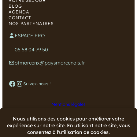
VOTRE SÉJOUR
BLOG
AGENDA
CONTACT
NOS PARTENAIRES
ESPACE PRO
05 58 04 79 50
otmorcenx@paysmorcenais.fr
Facebook
Instagram
Suivez-nous !
Mentions légales
Données personnelles