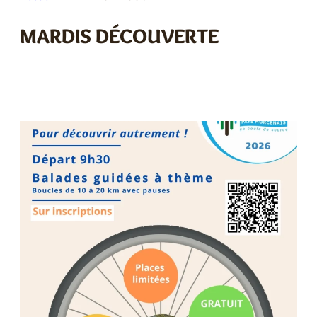
E
MARDIS DÉCOUVERTE
R