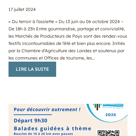
17 juillet 2024
« Du terroir à l’assiette » Du 13 juin au 06 octobre 2024 –
De 18h à 23h Entre gourmandise, partage et convivialité,
les Marchés de Producteurs de Pays sont des rendez-vous
festifs incontournables de l’été et bien plus encore. Initiés
par la Chambre d’Agriculture des Landes et soutenus par
les communes et Offices de tourisme, les…
:
LIRE LA SUITE
LES
MARCHÉS
DE
PRODUCTEURS
DE
PAYS