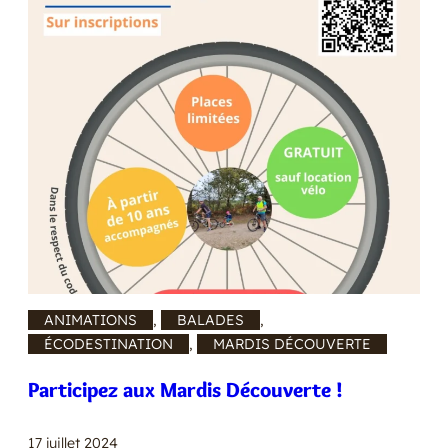
ANIMATIONS
, 
BALADES
, 
ÉCODESTINATION
, 
MARDIS DÉCOUVERTE
Participez aux Mardis Découverte !
17 juillet 2024