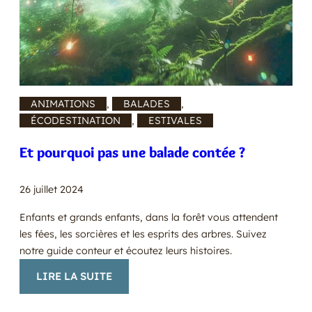
ANIMATIONS
, 
BALADES
, 
ÉCODESTINATION
, 
ESTIVALES
Et pourquoi pas une balade contée ?
26 juillet 2024
Enfants et grands enfants, dans la forêt vous attendent
les fées, les sorcières et les esprits des arbres. Suivez
notre guide conteur et écoutez leurs histoires.
:
LIRE LA SUITE
ET
POURQUOI