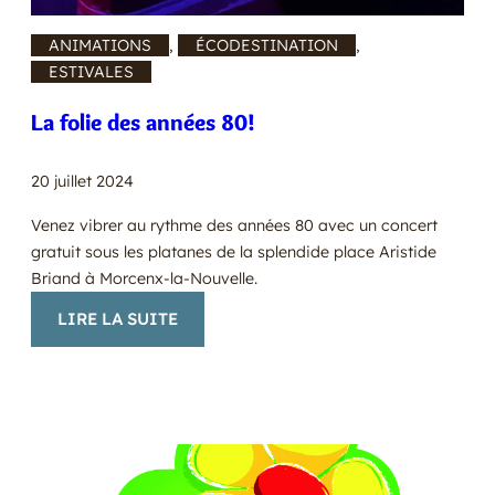
ANIMATIONS
, 
ÉCODESTINATION
, 
ESTIVALES
La folie des années 80!
20 juillet 2024
Venez vibrer au rythme des années 80 avec un concert
gratuit sous les platanes de la splendide place Aristide
Briand à Morcenx-la-Nouvelle.
:
LIRE LA SUITE
LA
FOLIE
DES
ANNÉES
80!