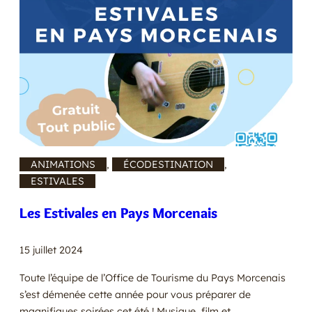
ANIMATIONS
, 
ÉCODESTINATION
, 
ESTIVALES
Les Estivales en Pays Morcenais
15 juillet 2024
Toute l’équipe de l’Office de Tourisme du Pays Morcenais
s’est démenée cette année pour vous préparer de
magnifiques soirées cet été ! Musique, film et