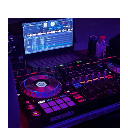
PAS
UNE
BALADE
CONTÉE
?