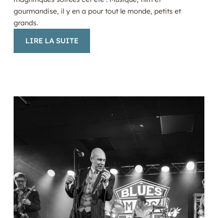
gourmandise, il y en a pour tout le monde, petits et
grands.
:
LIRE LA SUITE
LES
ESTIVALES
EN
PAYS
MORCENAIS