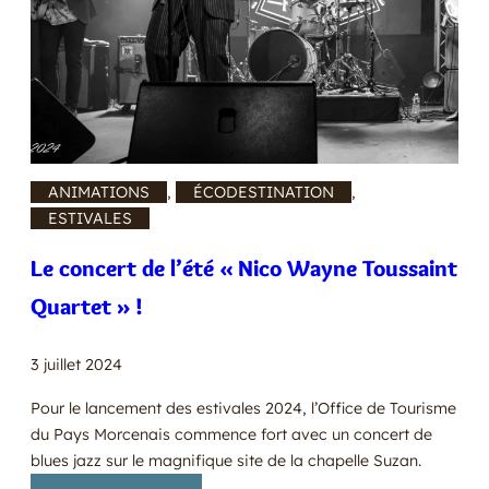
ANIMATIONS
, 
ÉCODESTINATION
, 
ESTIVALES
Le concert de l’été « Nico Wayne Toussaint
Quartet » !
3 juillet 2024
Pour le lancement des estivales 2024, l’Office de Tourisme
du Pays Morcenais commence fort avec un concert de
blues jazz sur le magnifique site de la chapelle Suzan.