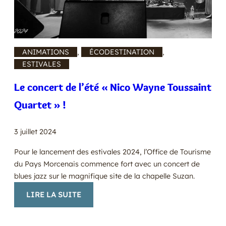
ANIMATIONS
, 
ÉCODESTINATION
, 
ESTIVALES
Le concert de l’été « Nico Wayne Toussaint
Quartet » !
3 juillet 2024
Pour le lancement des estivales 2024, l’Office de Tourisme
du Pays Morcenais commence fort avec un concert de
blues jazz sur le magnifique site de la chapelle Suzan.
:
LIRE LA SUITE
LE
CONCERT