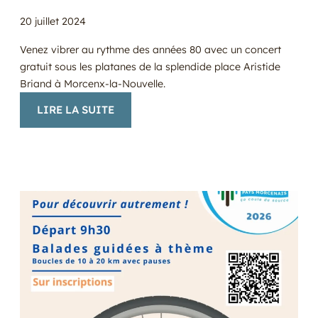
20 juillet 2024
Venez vibrer au rythme des années 80 avec un concert
gratuit sous les platanes de la splendide place Aristide
Briand à Morcenx-la-Nouvelle.
:
LIRE LA SUITE
LA
FOLIE
DES
ANNÉES
80!