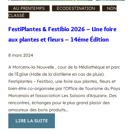
AU PRINTEMPS
, 
ÉCODESTINATION
, 
NON
CLASSÉ
FestiPlantes & Festibio 2026 – Une foire
aux plantes et fleurs – 14éme Édition
8 mars 2024
A Morcenx-la-Nouvelle , cour de la Médiathèque et parc
de l’Église (Halle de la distillerie en cas de pluie).
Festiplantes – Festibio, une foire aux plantes, fleurs et
bien-être co-organisée par l‘Office de Tourisme du Pays
Morcenais et l’association Les Saisons d’Arjuzanx. Des
rencontres, échanges pour le plus grand plaisir des
amoureux des bons produits…
:
LIRE LA SUITE
FESTIPLANTES