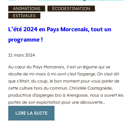
ANIMATIONS
, 
ÉCODESTINATION
, 
ESTIVALES
L’été 2024 en Pays Morcenais, tout un
programme !
21 mars 2024
Au cœur du Pays Morcenais, il est un légume qui se
récolte de mi-mars à mi-avril c’est l’asperge. On s’est dit
que c’était, du coup, le bon moment pour vous parler de
cette culture hors du commun. Christèle Castagnède,
productrice d’asperges bio à Arengosse, nous a ouvert les
portes de son exploitation pour une découverte…
:
LIRE LA SUITE
L’ÉTÉ
2024