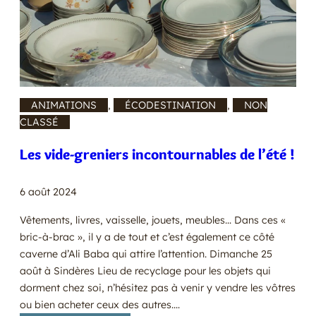
ANIMATIONS
, 
ÉCODESTINATION
, 
NON
CLASSÉ
Les vide-greniers incontournables de l’été !
6 août 2024
Vêtements, livres, vaisselle, jouets, meubles… Dans ces «
bric-à-brac », il y a de tout et c’est également ce côté
caverne d’Ali Baba qui attire l’attention. Dimanche 25
août à Sindères Lieu de recyclage pour les objets qui
dorment chez soi, n’hésitez pas à venir y vendre les vôtres
ou bien acheter ceux des autres.…