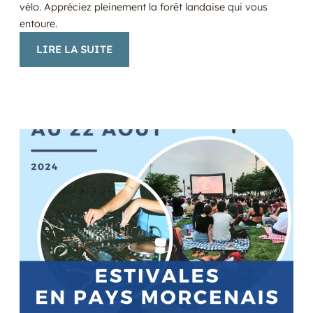
vélo. Appréciez pleinement la forêt landaise qui vous
entoure.
:
LIRE LA SUITE
PARTICIPEZ
AUX
MARDIS
DÉCOUVERTE
!