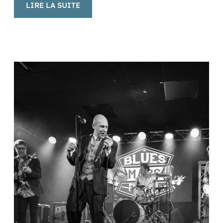
:
LIRE LA SUITE
LES
ESTIVALES
EN
PAYS
MORCENAIS